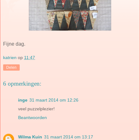
Fijne dag.
katrien
op
11:47
Delen
6 opmerkingen:
inge
31 maart 2014 om 12:26
veel puzzelplezier!
Beantwoorden
Wilma Kuin
31 maart 2014 om 13:17