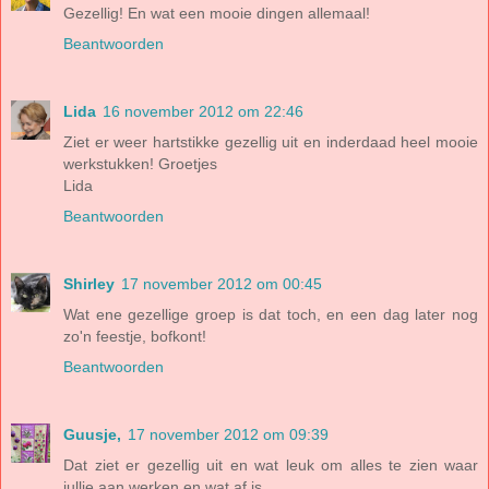
Gezellig! En wat een mooie dingen allemaal!
Beantwoorden
Lida
16 november 2012 om 22:46
Ziet er weer hartstikke gezellig uit en inderdaad heel mooie
werkstukken! Groetjes
Lida
Beantwoorden
Shirley
17 november 2012 om 00:45
Wat ene gezellige groep is dat toch, en een dag later nog
zo'n feestje, bofkont!
Beantwoorden
Guusje,
17 november 2012 om 09:39
Dat ziet er gezellig uit en wat leuk om alles te zien waar
jullie aan werken en wat af is.